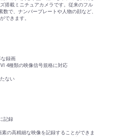
ズ搭載ミニチュアカメラです。従来のフル
の画素数で、ナンバープレートや人物の顔など、
ができます。
率な録画
D-CVI 4種類の映像信号規格に対応
たない
に記録
00万画素の高精細な映像を記録することができま