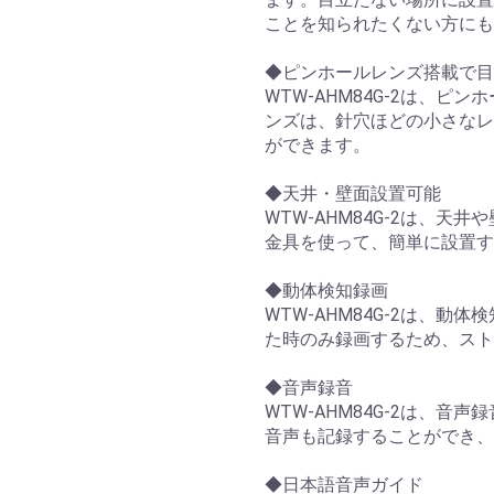
ことを知られたくない方にも
◆ピンホールレンズ搭載で目
WTW-AHM84G-2は、
ンズは、針穴ほどの小さなレ
ができます。
◆天井・壁面設置可能
WTW-AHM84G-2は、
金具を使って、簡単に設置す
◆動体検知録画
WTW-AHM84G-2は、
た時のみ録画するため、スト
◆音声録音
WTW-AHM84G-2は、
音声も記録することができ、
◆日本語音声ガイド